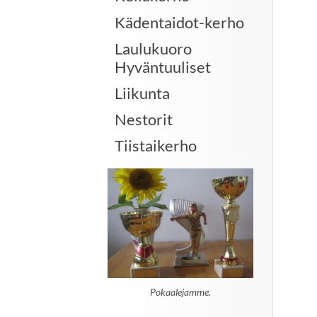
Kädentaidot-kerho
Laulukuoro
Hyväntuuliset
Liikunta
Nestorit
Tiistaikerho
Pokaalejamme.