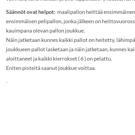
Säännöt ovat helpot:
maalipallon heittää ensimmäinen p
ensimmäisen pelipallon, jonka jälkeen on heittovuoros
kauimpana olevan pallon joukkue.
Näin jatketaan kunnes kaikki pallot on heitetty, lähimp
joukkueen pallot lasketaan ja näin jatketaan, kunnes kai
aloittaneet ja kaikki kierrokset ( 6 ) on pelattu.
Eniten pisteitä saanut joukkue voittaa.
.